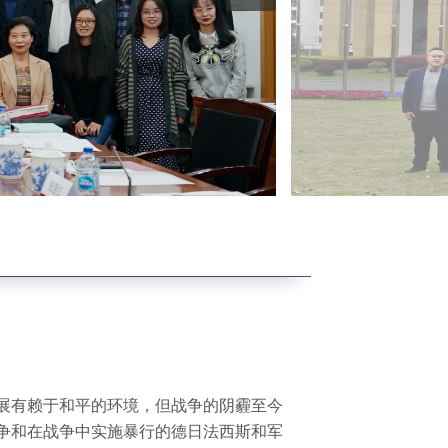
开设课程
展有赖于和平的环境，但战争的阴霾至今
争和在战争中实施暴行的德日法西斯和军