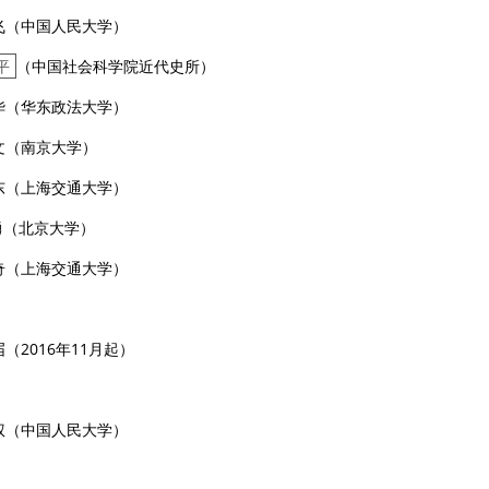
飞（中国人民大学）
平
（中国社会科学院近代史所）
华（华东政法大学）
文（南京大学）
东（上海交通大学）
勇（北京大学）
奇（上海交通大学）
届
（
2016
年
11
月起）
：
权（中国人民大学）
：