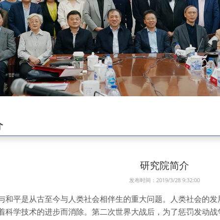
介
研究院简介
发布时间：2019/3/28 9:32:00
与和平是从古至今与人类社会相伴生的重大问题。人类社会的发
着科学技术的进步而消除。第二次世界大战后，为了惩罚发动战