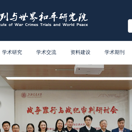
学术研究
学术交流
资料建设
学术期刊
学术成果
学术会议
山极晃文库
基金项目
学术讲座
图书购置
后
获奖
访问交流
数据库