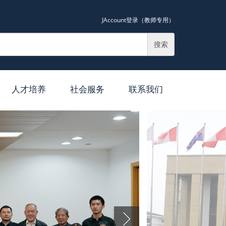
JAccount登录（教师专用）
搜索
人才培养
社会服务
联系我们
导师简介
纪录片
硕士培养
讲课
博士培养
媒体专栏