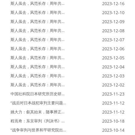
斯人虽去，风范长存：周年共忆
2023-12-16
刘统老师（十）
斯人虽去，风范长存：周年共忆
2023-12-10
刘统老师（九）
斯人虽去，风范长存：周年共忆
2023-12-09
刘统老师（八）
斯人虽去，风范长存：周年共忆
2023-12-08
刘统老师（七）
斯人虽去，风范长存：周年共忆
2023-12-07
刘统老师（六）
斯人虽去，风范长存：周年共忆
2023-12-06
刘统老师（五）
斯人虽去，风范长存：周年共忆
2023-12-05
刘统老师（四）
斯人虽去，风范长存：周年共忆
2023-12-04
刘统老师（三）
斯人虽去，风范长存：周年共忆
2023-12-03
刘统老师（二）
斯人虽去，风范长存：周年共忆
2023-12-02
刘统老师（一）
中国社科院日本研究所历史研究
2023-11-23
室一行访问研究院
“战后对日本战犯审判主要问题
2023-11-12
研讨会暨《远东国际军事法庭判
决书》新版首发座谈会”召...
姚大力：叙其始末，随事辨正
2023-11-12
——读程兆奇《东京审判：为了
世界和平》
程兆奇：东京审判《判决书》具
2023-10-18
有不可动摇的意义——《远东国
际军事法庭判决书》序言
“战争审判与世界和平研究院出
2023-10-14
版工作会”召开