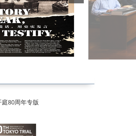
开设课程
庭80周年专版