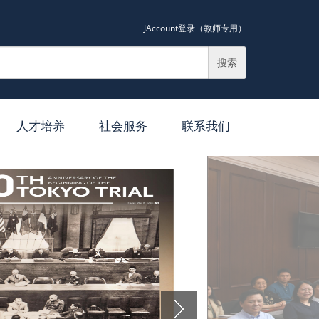
JAccount登录（教师专用）
搜索
人才培养
社会服务
联系我们
导师简介
纪录片
硕士培养
讲课
博士培养
媒体专栏