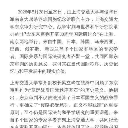
2026年5月28日至29日，由上海交通大学与侵华日
军南京大屠杀遇难同胞纪念馆联合主办，上海交通大
学东京审判研究中心、战争审判与世界和平研究院承
办的“纪念东京审判开庭80周年国际研讨会”在上海、
南京两地举行。来自中国、日本、韩国、马来西亚、
巴西、俄罗斯、新西兰等多个国家和地区的专家学
者、国际关系与国际法研究者齐聚一堂，共同回顾东
京审判的历史意义，探讨其在当代国际秩序、历史记
忆与和平发展中的现实价值。
上海交通大学常务副校长奚立峰在致辞中回顾了东京
审判作为“奠定战后国际秩序基石”的历史意义。他指
出，东京审判不仅依法清算了日本军国主义的战争罪
行，更确立了“侵略必受惩罚、正义不容践踏”的重要
原则，至今仍是国际法与和平学研究的重要课题。来
自多个国家的专家学者齐聚上海交通大学，共同纪念
东京审判开庭80周年，本身就体现了这一议题跨越国