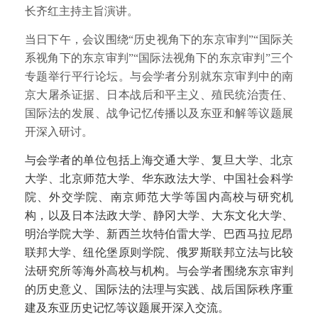
长齐红主持主旨演讲。
当日下午，会议围绕“历史视角下的东京审判”“国际关
系视角下的东京审判”“国际法视角下的东京审判”三个
专题举行平行论坛。与会学者分别就东京审判中的南
京大屠杀证据、日本战后和平主义、殖民统治责任、
国际法的发展、战争记忆传播以及东亚和解等议题展
开深入研讨。
与会学者的单位包括上海交通大学、复旦大学、北京
大学、北京师范大学、华东政法大学、中国社会科学
院、外交学院、南京师范大学等国内高校与研究机
构，以及日本法政大学、静冈大学、大东文化大学、
明治学院大学、新西兰坎特伯雷大学、巴西马拉尼昂
联邦大学、纽伦堡原则学院、俄罗斯联邦立法与比较
法研究所等海外高校与机构。与会学者围绕东京审判
的历史意义、国际法的法理与实践、战后国际秩序重
建及东亚历史记忆等议题展开深入交流。