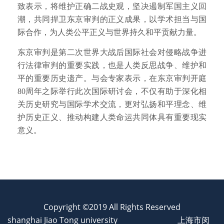
致表示，将维护正确二战史观，坚决遏制军国主义回
潮，共同捍卫东京审判的正义成果，以学术担当与国
际合作，为人类公平正义与世界持久和平贡献力量。
东京审判是第二次世界大战后国际社会对侵略战争进
行法律审判的重要实践，也是人类反思战争、维护和
平的重要历史遗产。与会专家表示，在东京审判开庭
80周年之际举行此次国际研讨会，不仅有助于深化相
关历史研究与国际学术交流，更对弘扬和平理念、维
护历史正义、推动构建人类命运共同体具有重要现实
意义。
Copyright ©2019 All Rights Reserved
shanghai Jiao Tong university
上海市闵