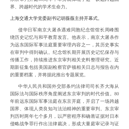
界、跨越时代的学术生命力。
上海交通大学党委副书记胡薇薇主持开幕式。
侵华日军南京大屠杀遇难同胞纪念馆馆长周峰围
绕历史记忆与和平教育发言。他表示，南京大屠杀作
为远东国际军事法庭重要审理内容之一，其历史事实
在审判中得到确认。纪念馆长期开展历史记忆保存与
传播工作，持续推进东京审判相关史料整理研究。近
期新征集包括美国副检察官萨顿相关日志与报告在内
的重要档案，并将据此推出专题展览。
中华人民共和国外交部条约法律司司长齐大海从
国际法与国际秩序角度阐述东京审判的时代价值。80
年前远东国际军事法庭在东京开庭，开启了一场跨越
国界、体现人类良知与法治精神的重要审判。东京审
判历时两年七个多月，以严密程序和确凿证据对日本
侵略战争罪行作出法律裁决，形成大量庭审记录与证