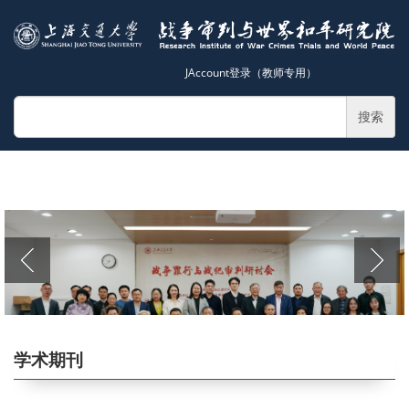
JAccount登录（教师专用）
搜索
学术期刊