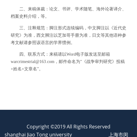
二、来稿体裁：论文、书评、学术随笔、海外论著译介、
档案史料介绍，等。
三、注释规范：脚注形式连续编码，中文脚注以《近代史
研究》为准，西文脚注以芝加哥手册为准，日文等其他语种参
考文献请参照该语言的学界惯例。
四、联系方式：来稿请以Word电子版发送至邮箱
warcrimestrial@163.com，邮件命名为“《战争审判研究》投稿
+姓名+文章名”。
Copyright ©2019 All Rights Reserved
shanghai Jiao Tong university
上海市闵