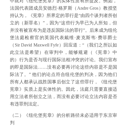
中就对《纽伦堡宪章》的实体性质有所提及。例如，
法国代表团成员安德烈
·
格罗斯（
Andre Gros
）教授坚
持认为，《宪章》所界定的罪行是
“
由四个谈判者所创
立的（新罪名）
”
，因为
“
这些行为早已为人所知，但
并没有被宣布为是违反国际法的罪行
”
。后来成为纽伦
堡法庭检察官的英国代表戴维
·
麦克斯韦
·
费菲爵士
（
Sir David Maxwell Fyfe
）回应道：
“
（我们之所以如
此立法是希望）在审判中，能够规避（《宪章》中
的）行为是否与现行国际法相冲突的讨论。我们宣布
的即是国际法……没有必要再讨论这些内容是不是国
际法了。” 他们的论点符合纽伦堡的判决，因为他们
所有人都承认战胜国事后创立了这些罪行，《纽伦堡
宪章》实质上是实体性的。因此，法庭只需要直接适
用立法者所创立之法，而没有必要讨论立法内容是否
有违罪刑法定。
（二）《纽伦堡宪章》的分析路径未必适用于东京审
判