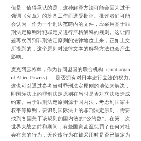
但是，值得承认的是，这种解释方法可能会因为过于
强调《宪章》的筹备工作而遭受批评。批评者们可能
会认为，作为一个刑法范畴内的文件，应采用基于罪
刑法定原则对犯罪定义进行严格解释的规则。这让问
题再次回到罪刑法定原则的法律地位上来，正如上文
所提到的，这个原则对法律文本的解释方法也会产生
影响。
麦克阿瑟将军，作为各同盟国的联合机构（
joint-organ
of Allied Powers
），是否拥有对日本进行立法的权力
,
这也可以通过参考当时罪刑法定原则的地位来解决，
即国际法上的罪刑法定原则在当时是否对立法权造成
约束。由于罪刑法定原则源于国内法，考虑到国家主
权平等原则，要识别国际法上的罪刑法定原则，需要
找到各国关于该规则的国内法的
“
公约数
”
。在第二次
世界大战之前和期间，有些国家甚至惩罚了任何对社
会有害的行为，无论该行为在被采用时是否已被定为