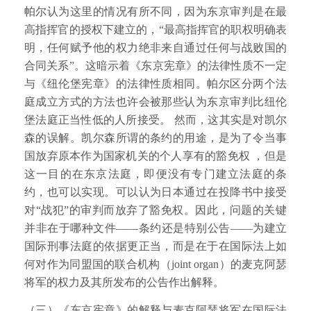
帕尔认为这里的情况有所不同，因为东京审判是在最
高指挥官的授权下建立的，“最高指挥官的职权明确表
明，任何赋予他的权力绝非来自通过任何与战败国的
合同关系”。这暗示着《东京宪章》的法律性质不一定
与《纽伦堡宪章》的法律性质相同。帕尔区分两个法
庭成立方式的方法也许会被那些认为东京审判比纽伦
堡法庭正当性低的人所接受。
然而，这其实是对凯尔
森的误解。凯尔森所谓的条约的用途，是为了令当事
国放弃原本作为国家机关的个人享有的豁免权 ，但是
这一目的在东京法庭，即便没有专门建立法庭的条
约，也可以实现。可以认为日本通过在投降书中接受
对“战犯”的审判而放弃了豁免权。因此，问题的关键
并非在于哪种文件
——
条约还是特别公告
——
为建立
国际刑事法庭的依据更正当，而是在于在国际法上如
何对作为同盟国的联合机构（
joint organ
）的麦克阿瑟
将军的权力及其所发布的公告作出解释。
（三）《东京宪章》的解释与麦克阿瑟将军在国际法