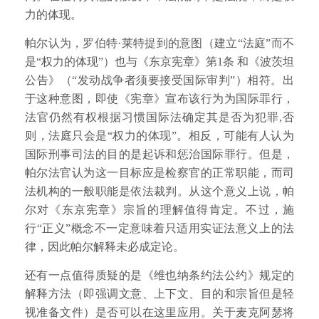
力的体现。
帕尔认为，罗伯特·莱特提到的意图（建立“法庭”而不
是“权力的体现”）也与《东京宪章》第
1
条 和《波茨坦
公告》（
“
发动战争者须要接受国际审判
”
）相符。出
于这种意图，即使《宪章》宣布该行为为国际罪行，
法官仍然有权根据习惯国际法确定其是否为犯罪
,
否
则，法庭只会是
“
权力的体现
”
。相反，可能有人认为
国际刑事司法的目的是起诉和惩治国际罪行。但是，
帕尔法官认为这一目标应是检察官的正常职能，而司
法机构的一般职能是依法裁判。从这个意义上说，帕
尔对《东京宪章》宗旨的理解值得肯定。不过，施
行
“
正义
”
概念不一定意味着只适用实证法意义上的法
律，因此帕尔解释未必成定论。
还有一点值得质疑的是《维也纳条约法公约》规定的
解释方法（即强调文意、上下文、目的和宗旨但是轻
视准备文件）是否可以在这里应用。关于麦克阿瑟将