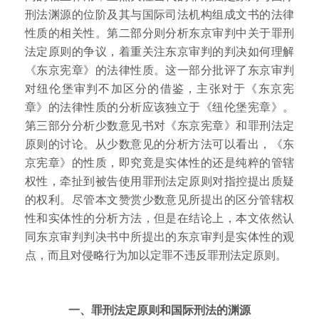
刑法渊源的位阶及其与国际司法机构组成文书的法律
性质的相关性。第二部分则分析东京审判中关于罪刑
法定原则的争议，着重关注东京审判的判决如何理解
《东京宪章》的法律性质。这一部分批评了东京审判
对纽伦堡审判不加区分的借鉴，主张对于《东京宪
章》的法律性质的分析应该独立于《纽伦堡宪章》。
第三部分分析少数意见书对《东京宪章》和罪刑法定
原则的讨论。从少数意见的分析方法可以看出，《东
京宪章》的性质，即究竟是实体性的还是纯粹的管辖
权性，牵扯到被告使用罪刑法定原则对指控提出质疑
的权利。尽管本文赞赏少数意见所提出的区分管辖权
性和实体性的分析方法，但是在结论上，本文依然认
同东京审判判决书中所提出的东京审判是实体性的观
点，而且对侵略行为加以定罪不违反罪刑法定原则。
一、罪刑法定原则和国际刑法的渊源