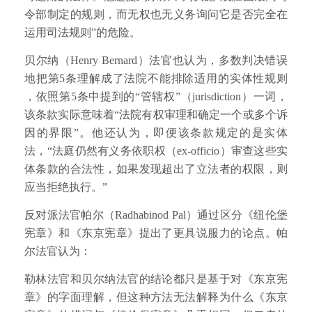
令部制定的规则，而无权也无义务询问它是否完全在
运用司法规则”的危险。
贝尔纳（
Henry Bernard
）法官也认为，多数判决错误
地把第
5
条理解成了法院不能排除适用的实体性规则
，依照第
5
条中提到的
“
管辖权
”
（
jurisdiction
）一词，
该条款实际意味着
“
法院有权审理和确定一个或多个诉
因的界限
”
。他还认为，即便该条款规定的是实体
法，
“
法庭仍然有义务依职权（
ex-officio
）审查这些实
体条款的合法性，如果发现超出了立法者的权限，则
应当拒绝执行。
”
反对派法官帕尔（
Radhabinod Pal
）通过区分《纽伦堡
宪章》和《东京宪章》提出了更具说服力的论点。帕
尔法官认为：
勒林法官和贝尔纳法官的结论都只是基于对《东京宪
章》的字面理解，但这种方法无法解释为什么《东京