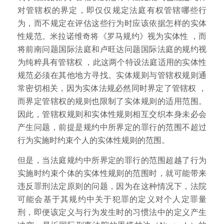
对管辖权的界定，即仅仅规定法庭有权管辖哪些行
为，而不规定在评估这些行为时应该依据怎样的实体
性规范。米拉诺维奇将《罗马规约》视为实体性 ，而
将前南问题国际法庭和卢旺达问题国际法庭的规约视
为纯粹具有管辖权 ，此这两个特设法庭适用的实体性
规范必须在其他地方寻找。实体规则与管辖权规则通
常密切相关，因为实体法规必然同时界定了管辖权 ，
而界定管辖权的规则也限制了实体规则的适用范围。
因此，管辖权规则和实体性规则相互交织本身未必会
产生问题，前提是规约中所界定的罪行的范围不超过
行为实施时约束个人的实体性规则的范围。
但是，当法庭规约中所界定的罪行的范围超越了行为
实施时约束个体的实体性规则的范围时，就可能带来
违反罪刑法定原则的问题，因为在这种情况下，法院
可能会基于其规约中关于犯罪的定义对个人定罪量
刑，即便该定义与行为发生时的习惯法中的定义产生