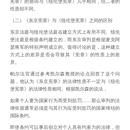
宪章》的措词与《纽伦堡宪章》几乎相同，但二者的
性质却不同。
（二）《东京宪章》与《纽伦堡宪章》之间的区别
东京法庭与纽伦堡法庭在建立方式上有所不同。纽伦
堡法庭是根据条约建立的，而东京审判是根据麦克阿
瑟将军的特别声明成立的。值得讨论的是，这种建立
方式上的差异是否会导致其《宪章》的性质上的差
异。
帕尔法官通过参考凯尔森教授的论点回答了这个问
题，他认为《东京宪章》的法律性质不一定与《纽伦
堡宪章》的法律性质相同。根据凯尔森的说法，
如果个人要为国家行为而受到惩罚……那么审判的法
律依据通常必须是与其行为应受到惩罚的国家缔结的
国际条约。
即使条约可以事后创立对个人具有约束力的法律，但