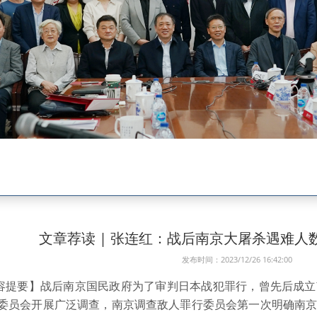
文章荐读 | 张连红：战后南京大屠杀遇难人
发布时间：2023/12/26 16:42:00
容提要】战后南京国民政府为了审判日本战犯罪行，曾先后成立
委员会开展广泛调查，南京调查敌人罪行委员会第一次明确南京