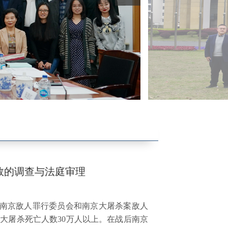
开设课程
数的调查与法庭审理
南京敌人罪行委员会和南京大屠杀案敌人
大屠杀死亡人数30万人以上。在战后南京