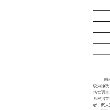
同南
较为踊跃
伤亡调查
系根据首
者，概未