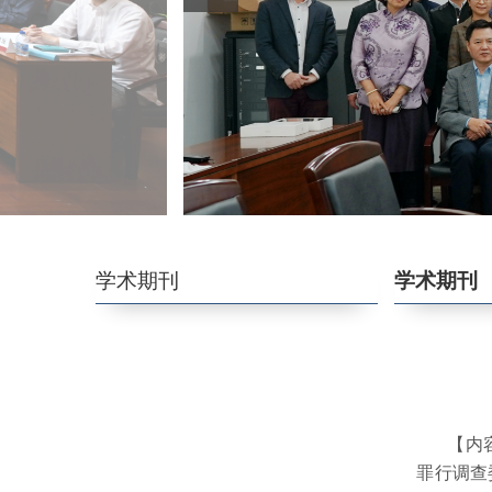
学术委员会
永远的怀念
特聘研究员
学术期刊
学术期刊
【内
罪行调查