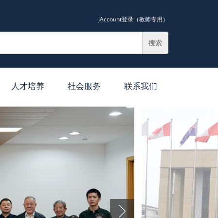
JAccount登录（教师专用）
搜索
人才培养
社会服务
联系我们
导师简介
纪录片
硕士培养
讲课
博士培养
媒体专栏