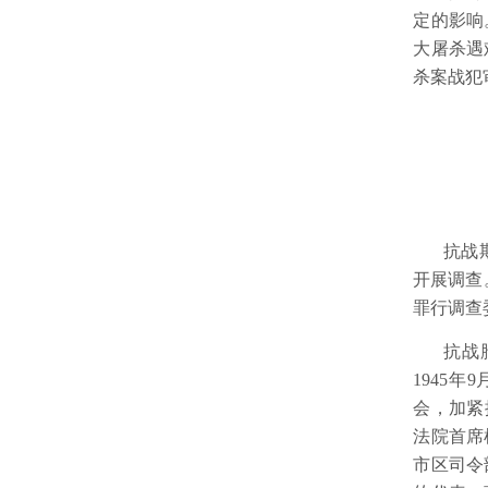
定的影响
大屠杀遇
杀案战犯
抗战
开展调查
罪行调查
抗战
1945
年
9
会，加紧
法院首席
市区司令