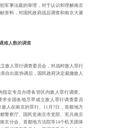
战犯军事法庭的审理，对于认识和理解南京
文献资料，对国民政府战后调查和南京大屠
遇难人数的调查
成立敌人罪行调查委员会，对战时敌人罪行
的亲自出面协调后，国民政府决定裁撤敌人
构指定专员办理各管区内敌人罪行调查。
要求全国各地尽早成立敌人罪行调查委员
查敌人在南京的罪行。
11
月
7
日，首都地方
首都警察厅、国民党南京市党部、宪兵南京
会南京分会、首都地方法院等
14
个机关团体